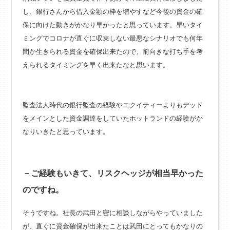
し、銀行さんから借入金額の枠を増やすなど今後の資金の確
保に向けた動きがかなり早かったと思っています。早いタイ
ミングでコロナが直ぐに収束しない最悪なシナリオでも何年
間か生きられる資金を確保出来たので、前向きな打ち手を考
えられるタイミングを早く出来たなと思います。
監査法人時代の銀行監査の経験やエクイティーよりもデッド
をメインとした資金調達をしていたホットランドの経験がか
なりいきたと思っています。
－ご経験もいきて、リスクヘッジが相当早かった
のですね。
そうですね。社長の武田と密に相談しながらやっていました
が、直ぐに資金確保が出来たことは武田にとってもかなりの