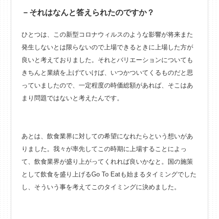
－それはなんと答えられたのですか？
ひとつは、この新型コロナウィルスのような影響が将来また
発生しないとは限らないので上場できるときに上場した方が
良いと考えておりました。それとバリエーションについても
きちんと業績を上げていけば、いつかついてくるものだと思
っていましたので、一定程度の時価総額があれば、そこはあ
まり問題ではないと考えたんです。
あとは、飲食業界に対しての希望になれたらという想いがあ
りました。我々が率先してこの時期に上場することによっ
て、飲食業界が盛り上がってくれれば良いかなと。国の施策
として飲食を盛り上げるGo To Eatも始まるタイミングでした
し、そういう事を考えてこのタイミングに決めました。