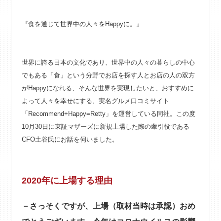
『食を通じて世界中の人々をHappyに。』
世界に誇る日本の文化であり、世界中の人々の暮らしの中心
でもある「食」という分野でお店を探す人とお店の人の双方
がHappyになれる、そんな世界を実現したいと、おすすめに
よって人々を幸せにする、実名グルメ口コミサイト
「Recommend+Happy=Retty」を運営している同社。この度
10月30日に東証マザーズに新規上場した際の牽引役である
CFO土谷氏にお話を伺いました。
2020年に上場する理由
－さっそくですが、上場（取材当時は承認）おめ