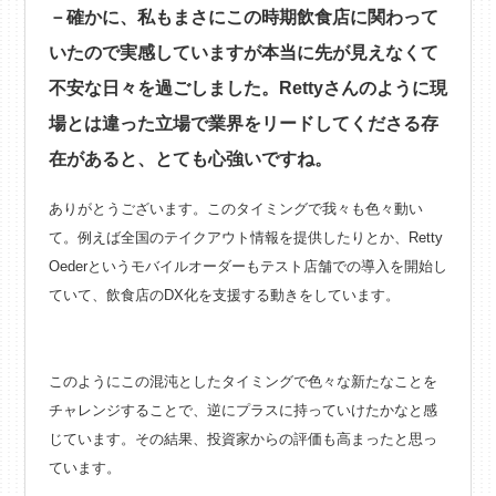
－確かに、私もまさにこの時期飲食店に関わって
いたので実感していますが本当に先が見えなくて
不安な日々を過ごしました。Rettyさんのように現
場とは違った立場で業界をリードしてくださる存
在があると、とても心強いですね。
ありがとうございます。このタイミングで我々も色々動い
て。例えば全国のテイクアウト情報を提供したりとか、Retty
Oederというモバイルオーダーもテスト店舗での導入を開始し
ていて、飲食店のDX化を支援する動きをしています。
このようにこの混沌としたタイミングで色々な新たなことを
チャレンジすることで、逆にプラスに持っていけたかなと感
じています。その結果、投資家からの評価も高まったと思っ
ています。