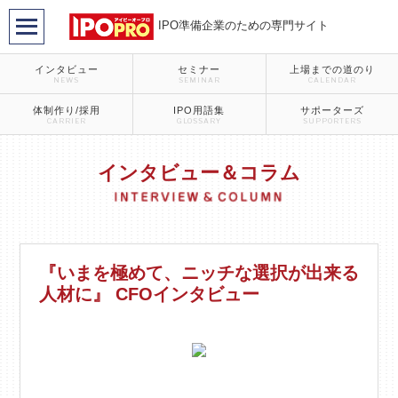
IPO準備企業のための専門サイト
インタビュー
セミナー
上場までの道のり
NEWS
SEMINAR
CALENDAR
体制作り/採用
IPO用語集
サポーターズ
CARRIER
GLOSSARY
SUPPORTERS
インタビュー＆コラム
『いまを極めて、ニッチな選択が出来る
人材に』 CFOインタビュー