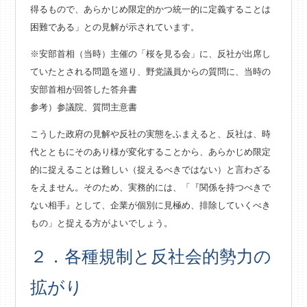
得るもので、あらかじめ限定的かつ統一的に定義することは
困難である」との見解が示されています。
※安部首相（当時）主催の「桜を見る会」に、反社が出席し
ていたとされる問題を巡り、野党議員からの質問に、当時の
安部首相が回答した答弁書
参考）
参議院、質問主意書
こうした政府の見解や反社の実態をふまえると、反社は、時
代とともにそのあり様が変化することから、あらかじめ限定
的に捉えることは難しい（捉えるべきではない）と言わざる
をえません。そのため、実務的には、「『関係を持つべきで
ない相手』として、企業が個別に見極め、排除していくべき
もの」と捉える方がよいでしょう。
２．各種規制と反社会的勢力の
拡がり