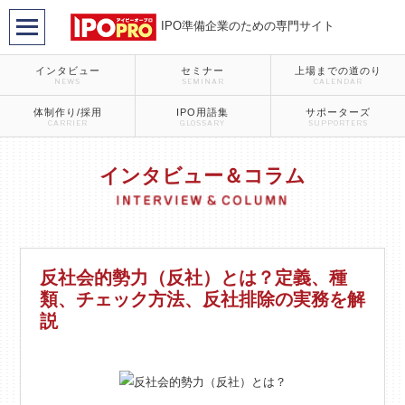
IPO準備企業のための専門サイト
インタビュー
セミナー
上場までの道のり
NEWS
SEMINAR
CALENDAR
体制作り/採用
IPO用語集
サポーターズ
CARRIER
GLOSSARY
SUPPORTERS
インタビュー＆コラム
反社会的勢力（反社）とは？定義、種
類、チェック方法、反社排除の実務を解
説