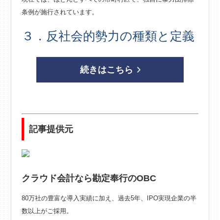
条例が施行されています。
３．反社会的勢力の種類と定義
続きはこちら
記事提供元
クラウド会計なら勘定奉行のOBC
80万社の豊富な導入実績に加え、過去5年、IPO実現企業の半
数以上がご採用。