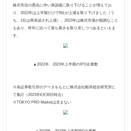
株式市況の悪化に伴い承認後に取り下げることが増えてお
り、2022年は上半期だけで8社が上場を取り下げました（う
ち、1社は再承認され上場）。2023年は株式市場が順調なこと
もあり、昨年に比べて落ち着きを取り戻しつつあるといえま
す。
▲2022年、2023年上半期のIPO企業数
※各証券取引所のデータをもとに株式会社船井総合研究所に
て集計（2023年6月30日時点）
※TOKYO PRO Marketは含まない
▲2019年～2023年上半期IPO企業数