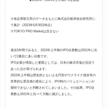
※各証券取引所のデータをもとに株式会社船井総合研究所に
て集計（2023年6月30日時点）
※TOKYO PRO Marketは含まない
過去5年間でみると、2023年上半期のIPO企業数は2021年に次
いで2番目に多い社数です。
IPO企業が増加した要因としては、日本の株式市場が活況で
あった点が挙げられます。
2022年上半期は歴史的ともいえる円安やウクライナ侵攻等の
世界的な景況感の悪化により、IPO時のバリュエーションが
期待できないと判断されてしまいました。その結果、IPO企
業数も2021年と比べて大幅に減少しました。