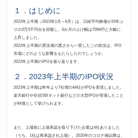
１．はじめに
2023年上半期（2023年1月～6月）は、日経平均株価が33年ぶ
りの3万3千円台を回復し、6か月の上げ幅は7094円と大幅に
上昇しました。
2022年上半期の景況感の悪さから一変したこの状況は、IPO
市場にどのような影響をもたらしたのでしょうか。
2023年上半期のIPOを振り返ります。
２．2023年上半期のIPO状況
2023年上半期は昨年より7社増の44社がIPOを実現しました。
楽天銀行や住信SBIネット銀行などの大型IPOが登場したこと
が特徴として挙げられます。
また、上場前に上場承認を取り下げた企業は4社ありました
（うち、1社は再承認され上場）。2020年のコロナ禍以降は、