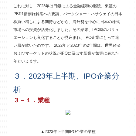
これに対し、2023年は日銀による金融緩和の継続、東証の
PBR1倍割れ解消への要請、バークシャー・ハサウェイの日本
株買い増しによる期待などから、海外勢を中心に日本の株式
市場への投資が活発化しました。その結果、IPO時のバリュ
エーションも良化することが見込まれ、IPO企業にとって追
い風が吹いたのです。 2022年と2023年の2年間は、世界経済
およびマーケットの状況がIPOに及ぼす影響が如実に表れた
年といえます。
３．2023年上半期、IPO企業分
析
３－１．業種
▲2023年上半期IPO企業の業種