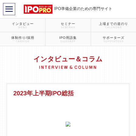
IPO準備企業のための専門サイト
インタビュー
セミナー
上場までの道のり
NEWS
SEMINAR
CALENDAR
体制作り/採用
IPO用語集
サポーターズ
CARRIER
GLOSSARY
SUPPORTERS
インタビュー＆コラム
2023年上半期IPO総括