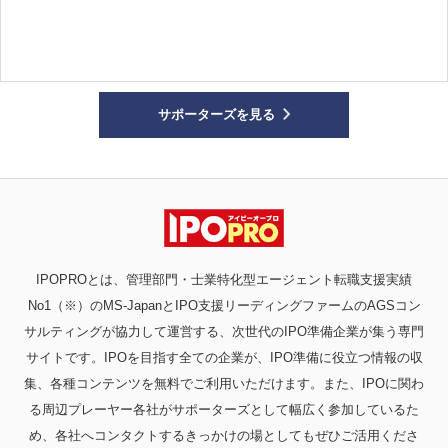
サポーターズを見る
IPOPROとは、管理部門・士業特化型エージェント転職支援実績
No1（※）のMS-JapanとIPO支援リーディングファームのAGSコン
サルティングが協力して運営する、次世代のIPO準備企業が集う専門
サイトです。IPOを目指す全ての企業が、IPO準備に役立つ情報の収
集、各種コンテンツを無料でご利用いただけます。また、IPOに関わ
る周辺プレーヤー各社がサポーターズとして幅広く参加しているた
め、各社へコンタクトするきっかけの場としてもぜひご活用くださ