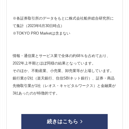
※各証券取引所のデータをもとに株式会社船井総合研究所に
て集計（2023年6月30日時点）
※TOKYO PRO Marketは含まない
情報・通信業とサービス業で全体の約68％を占めており、
2022年上半期とほぼ同様の結果となっています。
そのほか、不動産業、小売業、卸売業等が上場しています。
銀行業が2社（楽天銀行、住信SBIネット銀行）、証券・商品
先物取引業が1社（レオス・キャピタルワークス）と金融業が
3社あったのが特徴的です。
続きはこちら