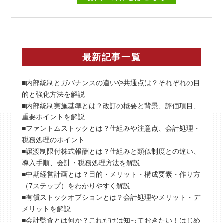
最新記事一覧
■内部統制とガバナンスの違いや共通点は？それぞれの目
的と強化方法を解説
■内部統制実施基準とは？改訂の概要と背景、評価項目、
重要ポイントを解説
■ファントムストックとは？仕組みや注意点、会計処理・
税務処理のポイント
■譲渡制限付株式報酬とは？仕組みと類似制度との違い、
導入手順、会計・税務処理方法を解説
■中期経営計画とは？目的・メリット・構成要素・作り方
（7ステップ）をわかりやすく解説
■有償ストックオプションとは？会計処理やメリット・デ
メリットを解説
■会計監査とは何か？これだけは知っておきたい！はじめ