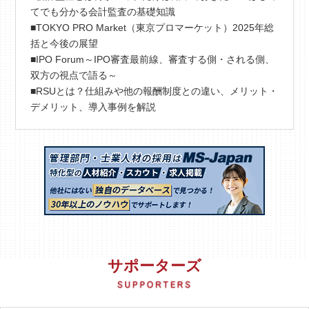
てでも分かる会計監査の基礎知識
■TOKYO PRO Market（東京プロマーケット）2025年総
括と今後の展望
■IPO Forum～IPO審査最前線、審査する側・される側、
双方の視点で語る～
■RSUとは？仕組みや他の報酬制度との違い、メリット・
デメリット、導入事例を解説
サポーターズ