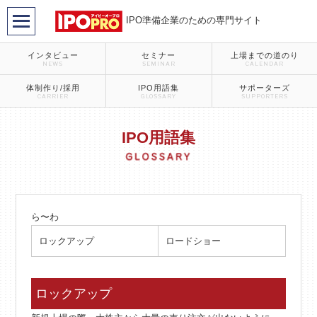
IPO準備企業のための専門サイト
インタビュー
セミナー
上場までの道のり
NEWS
SEMINAR
CALENDAR
体制作り/採用
IPO用語集
サポーターズ
CARRIER
GLOSSARY
SUPPORTERS
IPO用語集
ら〜わ
ロックアップ
ロードショー
ロックアップ