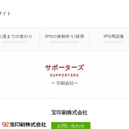
サイト
上場までの道のり
IPOの体制作り/採用
IPO用語集
ROAD TO IPO
ORGANIZATION
GLOSSARY
サポーターズ
ー 印刷会社ー
宝印刷株式会社
お問い合わせ