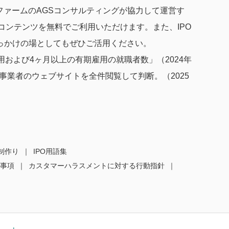
ングファームのAGSコンサルティングが協力して運営す
種コンテンツを無料でご利用いただけます。また、IPO
っかけの場としてもぜひご活用ください。
および4ヶ月以上の有期雇用の就職者数」（2024年
業者のウェブサイトを全件閲覧して判断。（2025
体制作り
IPO用語集
事項
カスタマーハラスメントに対する行動指針