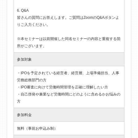
6. Q&A
皆さんの質問にお答えします。ご質問はZoomのQ&Aボタンよ
りご入力ください。
※本セミナーは以前開催した同名セミナーの内容と重複する箇
所がございます。
参加対象
・IPOを予定されている経営者、経営層、上場準備担当、人事
労務総務部門の方
・IPO審査に向けて労働時間管理を正確に理解したい方
・自己啓発や兼業など労働時間にどのように含めるかお悩みの
方
参加料金
無料（事前お申込み制）