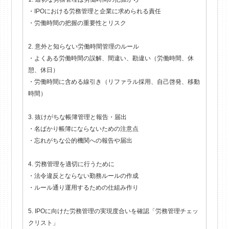
・IPOにおける労務管理と企業に求められる責任
・労働時間の把握の重要性とリスク
2. 意外と知らない労働時間管理のルール
・よくある労働時間の誤解、間違い、勘違い（労働時間、休
憩、休日）
・労働時間に含める線引き（リファラル採用、自己啓発、移動
時間）
3. 抜けがちな帳簿管理と報告・届出
・名ばかり帳簿にならないための注意点
・忘れがちな公的機関への報告や届出
4. 労務管理を適切に行うために
・法令違反とならない勤務ルールの作成
・ルール通り運用するための仕組み作り
5. IPOに向けた労務管理の実現度合いを確認「労務管理チェッ
クリスト」