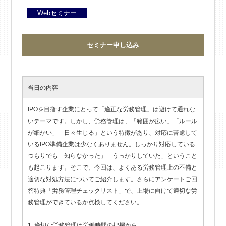
Webセミナー
セミナー申し込み
当日の内容
IPOを目指す企業にとって「適正な労務管理」は避けて通れな
いテーマです。しかし、労務管理は、「範囲が広い」「ルール
が細かい」「日々生じる」という特徴があり、対応に苦慮して
いるIPO準備企業は少なくありません。しっかり対応している
つもりでも「知らなかった」「うっかりしていた」ということ
も起こります。そこで、今回は、よくある労務管理上の不備と
適切な対処方法についてご紹介します。さらにアンケートご回
答特典「労務管理チェックリスト」で、上場に向けて適切な労
務管理ができているか点検してください。
1. 適切な労務管理は労働時間の把握から