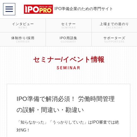
IPO準備企業のための専門サイト
インタビュー
セミナー
上場までの道のり
NEWS
SEMINAR
CALENDAR
体制作り/採用
IPO用語集
サポーターズ
CARRIER
GLOSSARY
SUPPORTERS
セミナー/イベント情報
IPO準備で解消必須！ 労働時間管理
の誤解・間違い・勘違い
「知らなかった」「うっかりしていた」はIPO審査では絶
対NG！