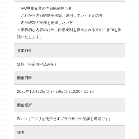
・IPO準備企業の内部統制担当者
・これから内部統制を構築、運用していく予定の方
・内部統制の実務を把握したい方
※実務的な内容のため、内部統制を担当される方のご参加を推
奨いたします。
参加料金
無料（事前お申込み制）
開催日時
2025年10月22日(水)・29日(水) 13:30～15:30
開催場所
Zoom（アプリを使用せずブラウザでの受講も可能です）
備考