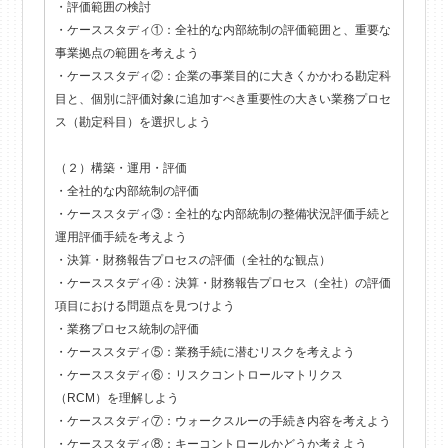
・評価範囲の検討
・ケーススタディ①：全社的な内部統制の評価範囲と、重要な
事業拠点の範囲を考えよう
・ケーススタディ②：企業の事業目的に大きくかかわる勘定科
目と、個別に評価対象に追加すべき重要性の大きい業務プロセ
ス（勘定科目）を選択しよう
（２）構築・運用・評価
・全社的な内部統制の評価
・ケーススタディ③：全社的な内部統制の整備状況評価手続と
運用評価手続を考えよう
・決算・財務報告プロセスの評価（全社的な観点）
・ケーススタディ④：決算・財務報告プロセス（全社）の評価
項目における問題点を見つけよう
・業務プロセス統制の評価
・ケーススタディ⑤：業務手続に潜むリスクを考えよう
・ケーススタディ⑥：リスクコントロールマトリクス
（RCM）を理解しよう
・ケーススタディ⑦：ウォークスルーの手続き内容を考えよう
・ケーススタディ⑧：キーコントロールかどうか考えよう