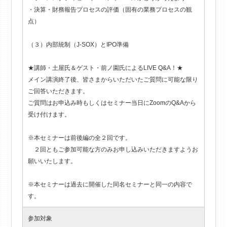
・決算・財務報告プロセスの評価（固有の業務プロセスの観
点）
（３）内部統制（J‐SOX）とIPO準備
★講師・土屋氏＆ゲスト・前ノ園氏によるLIVE Q&A！★
メイン講演終了後、皆さまからいただいたご質問に可能な限り
ご回答いただきます。
ご質問はお申込み時もしくはセミナー当日にZoomのQ&Aから
受け付けます。
※本セミナーは前後編の全２回です。
２回ともご参加可能な方のみお申し込みいただきますようお
願いいたします。
※本セミナーは過去に開催した同名セミナーと同一の内容で
す。
参加対象