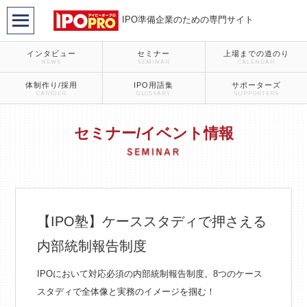
IPO準備企業のための専門サイト
インタビュー
セミナー
上場までの道のり
NEWS
SEMINAR
CALENDAR
体制作り/採用
IPO用語集
サポーターズ
CARRIER
GLOSSARY
SUPPORTERS
セミナー/イベント情報
【IPO塾】ケーススタディで押さえる
内部統制報告制度
IPOにおいて対応必須の内部統制報告制度。8つのケース
スタディで全体像と実務のイメージを掴む！