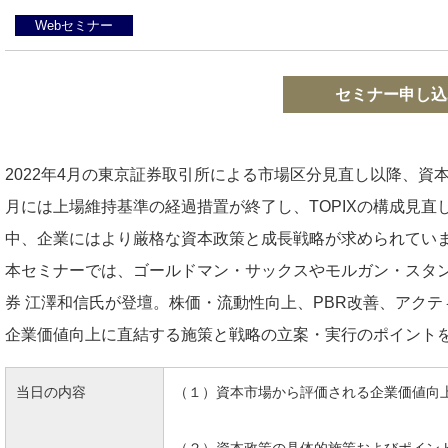
Webセミナー
セミナー申し込
2022年4月の東京証券取引所による市場区分見直し以降、資本
月には上場維持基準の経過措置が終了し、TOPIXの構成見
中、企業にはより厳格な資本政策と成長戦略が求められてい
本セミナーでは、ゴールドマン・サックスやモルガン・スタ
券 江澤和信氏が登壇。株価・流動性向上、PBR改善、アク
企業価値向上に直結する施策と戦略の立案・実行のポイント
当日の内容
（１）資本市場から評価される企業価値向