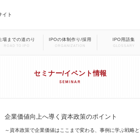
サイト
上場までの道のり
IPOの体制作り/採用
IPO用語集
ROAD TO IPO
ORGANIZATION
GLOSSARY
セミナー/イベント情報
企業価値向上へ導く資本政策のポイント
～資本政策で企業価値はここまで変わる、事例に学ぶ戦略と