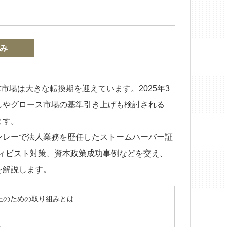
み
市場は大きな転換期を迎えています。2025年3
直しやグロース市場の基準引き上げも検討される
ます。
ンレーで法人業務を歴任したストームハーバー証
ティビスト対策、資本政策成功事例などを交え、
を解説します。
上のための取り組みとは