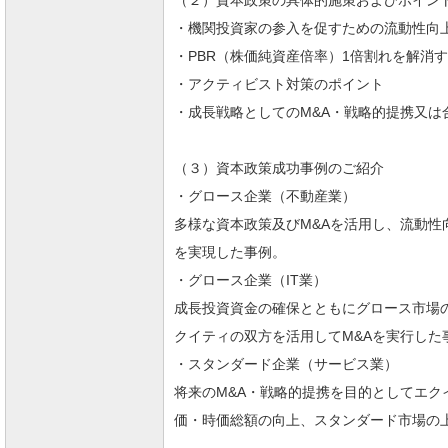
（２）資本政策の具体的施策およびポイン
・機関投資家の参入を促すための流動性向
・PBR（株価純資産倍率）1倍割れを解消
・アクティビスト対策のポイント
・成長戦略としてのM&A・戦略的提携又は
（３）資本政策成功事例のご紹介
・グロース企業（不動産業）
多様な資本政策及びM&Aを活用し、流動性
を実現した事例。
・グロース企業（IT業）
成長投資資金の確保とともにグロース市場
クイティの双方を活用してM&Aを実行した
・スタンダード企業（サービス業）
将来のM&A・戦略的提携を目的としてエ
価・時価総額の向上、スタンダード市場の