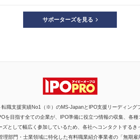
サポーターズを見る
転職支援実績No1（※）のMS-JapanとIPO支援リーディ
POを目指す全ての企業が、IPO準備に役立つ情報の収集、各
ーズとして幅広く参加しているため、各社へコンタクトするき
理部門・士業領域に特化した有料職業紹介事業者の「無期雇用