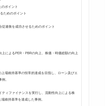
ト
上のポイント
するためのポイント
合従連衡を成功させるためのポイント
向上によるPER・PBRの向上、株価・時価総額の向上
の上場維持基準の恒常的達成を目指し、ローン及びエ
事例。
クイティファイナンスを実行し、流動性向上による株
上場維持基準を達成した事例。