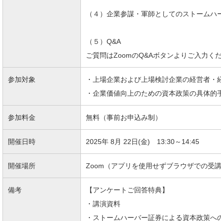
（４）企業参謀・軍師としてのストームハ
（５）Q&A
ご質問はZoomのQ&Aボタンよりご入力く
参加対象
・上場企業および上場検討企業の経営者・経
・企業価値向上のための資本政策の具体的
参加料金
無料（事前お申込み制）
開催日時
2025年 8月 22日(金) 13:30～14:45
開催場所
Zoom（アプリを使用せずブラウザでの受
備考
【アンケートご回答特典】
・講演資料
・ストームハーバー証券による資本政策への