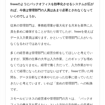
freeeのようにバックオフィスを効率化させるシステムが広が
れば、今後は管理部門の人員はあまり必要とされなくなって
いくのでしょうか。
従来の管理部門は、事務処理量が最大化する月末を基準に人
員を多めに確保することが当たり前でしたが、freeeを使えば
データ入力要員は減ります。かといって管理部門に人がいら
なくなるわけではありません。
多くの経営者は管理部門に経営分析をしてほしいと考えてい
ますが、実際の仕事の大半は入力作業。このギャップを埋め
なくてはなりません。経理で働く方だって、入力作業がやり
たくて経理になったわけではないはずです。freeeで浮いた時
間を、データ分析など本来やりたかった仕事に使っていただ
きたいと考えています。いわば「攻めの管理部門」への転換
です。
スモールビジネスの経営者や管理部門の方々は、「バックオ
フィスの働き方を変えたい」という当社の方向性への共感が