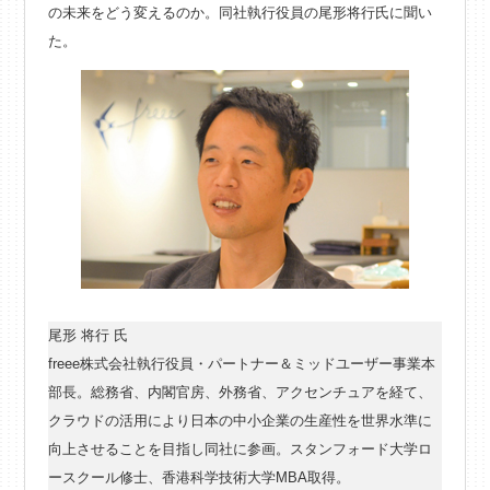
の未来をどう変えるのか。同社執行役員の尾形将行氏に聞い
た。
尾形 将行 氏
freee株式会社執行役員・パートナー＆ミッドユーザー事業本
部長。総務省、内閣官房、外務省、アクセンチュアを経て、
クラウドの活用により日本の中小企業の生産性を世界水準に
向上させることを目指し同社に参画。スタンフォード大学ロ
ースクール修士、香港科学技術大学MBA取得。