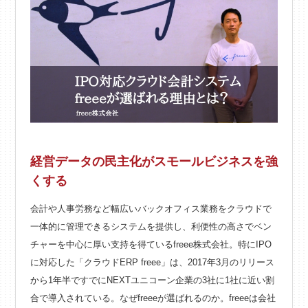
経営データの民主化がスモールビジネスを強
くする
会計や人事労務など幅広いバックオフィス業務をクラウドで
一体的に管理できるシステムを提供し、利便性の高さでベン
チャーを中心に厚い支持を得ているfreee株式会社。特にIPO
に対応した「クラウドERP freee」は、2017年3月のリリース
から1年半ですでにNEXTユニコーン企業の3社に1社に近い割
合で導入されている。なぜfreeeが選ばれるのか。freeeは会社