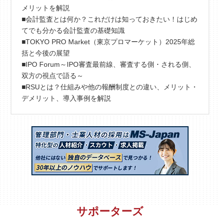
メリットを解説
■会計監査とは何か？これだけは知っておきたい！はじめ
てでも分かる会計監査の基礎知識
■TOKYO PRO Market（東京プロマーケット）2025年総
括と今後の展望
■IPO Forum～IPO審査最前線、審査する側・される側、
双方の視点で語る～
■RSUとは？仕組みや他の報酬制度との違い、メリット・
デメリット、導入事例を解説
サポーターズ