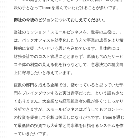
決め手となってfreeeを選んでいただけることが多いです。
御社の今後のビジョンについておしえてください。
当社のミッション「スモールビジネスを、世界の主役に。」
は、バックオフィスを効率化したうえで事業の成長をより積
極的に支援したいという思いを込めています。具体的には、
財務会計でのコスト管理にとどまらず、原価も含めたサービ
ス全体の利益の見える化を行うなどして、意思決定の精度向
上に寄与したいと考えています。
複数の部門を抱える企業では、儲かっていると思っていた部
門をブレイクダウンすると実は赤字だった、という話も少な
くありません。大企業なら経理担当者の数が多くてしっかり
分析できますが、スモールビジネスはどうしてもフロントへ
の投資を優先して分析は後回しになりがちです。freeeを通じ
て最低限の投資でも大企業と同水準を目指せるシステムを作
っていきたいです。